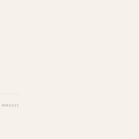
MMXXVI