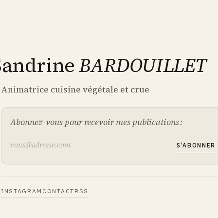
Sandrine
BARDOUILLET
Animatrice cuisine végétale et crue
Abonnez-vous pour recevoir mes publications :
S’ABONNER
INSTAGRAM
CONTACT
RSS