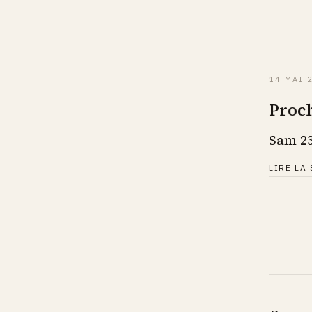
14 MAI 
Proch
Sam 23
LIRE LA