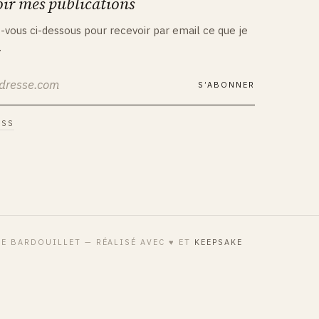
ir mes publications
vous ci-dessous pour recevoir par email ce que je
.
S’ABONNER
RSS
E BARDOUILLET — RÉALISÉ AVEC
♥
ET
KEEPSAKE