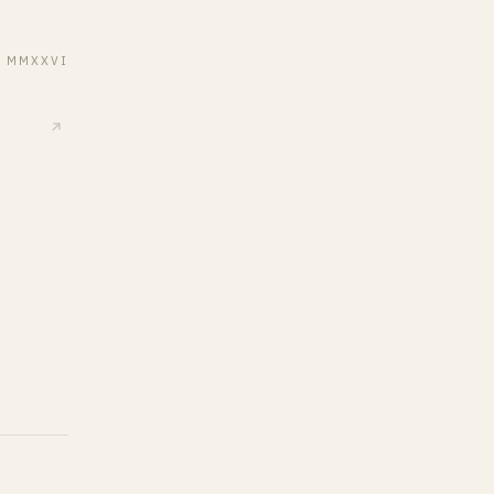
— MMXXVI