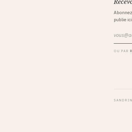
Recevo
Abonnez-
publie ici
OU PAR
SANDRIN