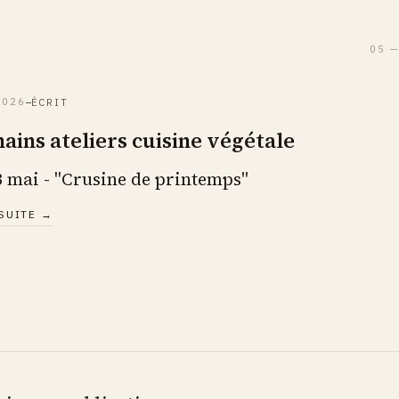
05 
2026
ÉCRIT
ains ateliers cuisine végétale
 mai - "Crusine de printemps"
 SUITE →